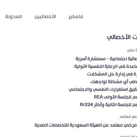
فامكير
الأخصائيين
المدونة
 الأخصائي
ة عني
ائية اجتماعية - مستشارة أسرية
عدة في الرعاية النفسية الأولية
ة في إدارة حل المشكلات
طي أي مشكلة تواجهك
قيق استقرارك النفسي والاجتماعي
 للجلسة الأولى REA
للجلسة الثانية وأكثر Rr224
ص معتمد
رخص معتمد من الهيئة السعودية للتخصصات الصحية