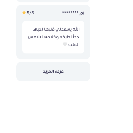
5/5
ام ********
الله يسعدلي قلبها احبها
جداً لطيفه وكلامها يلامس
القلب
عرض المزيد