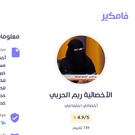
معلومات
نبذ
أخص
مسا
خبر
لتخ
لتخ
الأخصائية ريم الحربي
خصم
خصم 
أخصائي اجتماعي
مرخ
4.9/5
م
739 تقييم