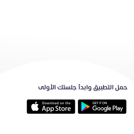
حمل التطبيق وابدأ جلستك الأولى