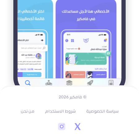
© فامكير 2026
سياسة الخصوصية
شروط الاستخدام
من نحن