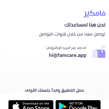
نحن هنا لمساعدتك
تواصل معنا من خلال قنوات التواصل
الدعم عبر البريد الإكتروني
hi@famcare.app
حمل التطبيق وابدأ جلستك الأولى