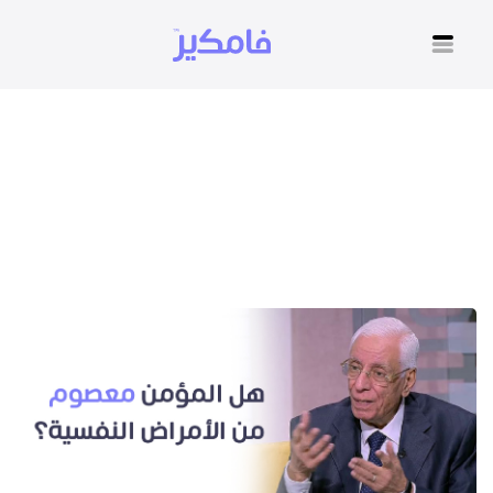
هل المريض النفسي يدخل
الجنة