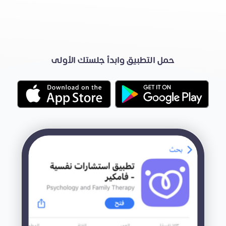
حمل التطبيق وابدأ جلستك الأولى