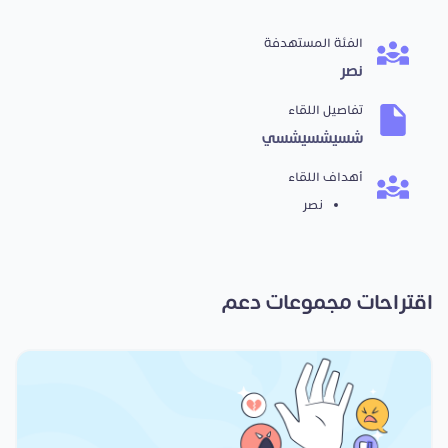
الفئة المستهدفة
نصر
تفاصيل اللقاء
شسيشسيشسي
أهداف اللقاء
نصر
اقتراحات مجموعات دعم