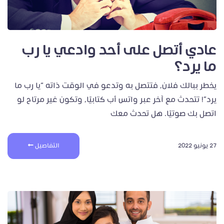
عادي أتصل على أحد وادعي يا رب
ما يرد؟
يخطر ببالك فلان، فتتصل به وتدعو في الوقت ذاته “يا رب ما
يرد”! تتحدث مع آخر عبر واتس أب كتابيًا، وتكون غير مرتاح لو
اتصل بك صوتيًا. هل تحدث معك
27 يونيو 2022
التفاصيل