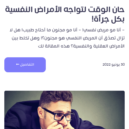
حان الوقت لتواجه الأمراض النفسية
بكل جرأة!
– أنا مو مريض نفسي! – أنا مو مجنون ما أحتاج طبيب! هل لا
تزال تصدّق أن المريض النفسي هو مجنون؟! وهل تخلط بين
الأمراض العقلية والنفسية؟ هذه المقالة لك
30 يونيو 2022
التفاصيل