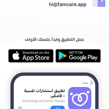
hi@famcare.app
حمل التطبيق وابدأ جلستك الأولى