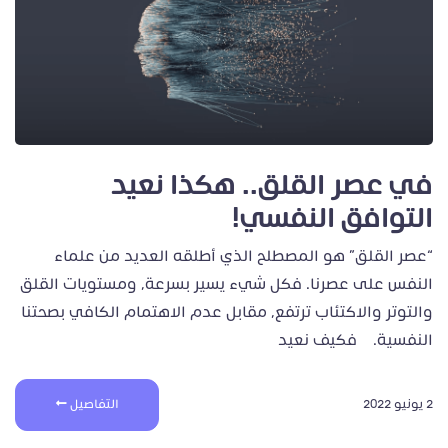
في عصر القلق.. هكذا نعيد
التوافق النفسي!
“عصر القلق” هو المصطلح الذي أطلقه العديد من علماء
النفس على عصرنا. فكل شيء يسير بسرعة، ومستويات القلق
والتوتر والاكتئاب ترتفع، مقابل عدم الاهتمام الكافي بصحتنا
النفسية. فكيف نعيد
2 يونيو 2022
التفاصيل