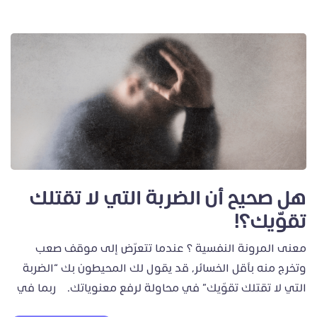
هل صحيح أن الضربة التي لا تقتلك
تقوّيك؟!
معنى المرونة النفسية ؟ عندما تتعرّض إلى موقف صعب
وتخرج منه بأقل الخسائر، قد يقول لك المحيطون بك “الضربة
التي لا تقتلك تقوّيك” في محاولة لرفع معنوياتك. ربما في