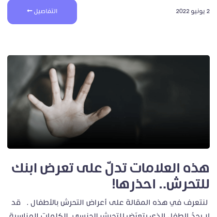
2 يونيو 2022
التفاصيل
هذه العلامات تدلّ على تعرض ابنك
للتحرش.. احذرها!
لنتعرف في هذه المقالة على أعراض التحرش بالأطفال . قد
لا يجدُ الطفل الذي يتعرّض للتحرش الجنسي، الكلمات المناسبة