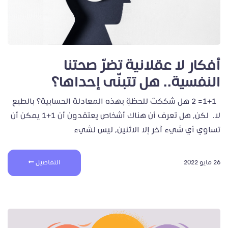
أفكار لا عقلانية تضرّ صحتنا
النفسية.. هل تتبنّى إحداها؟
1+1= 2 هل شككتَ للحظةِ بهذه المعادلة الحسابية؟ بالطبع
لا. لكن، هل تعرف أن هناك أشخاص يعتقدون أن 1+1 يمكن أن
تساوي أي شيء آخر إلا الاثنين، ليس لشيء
26 مايو 2022
التفاصيل