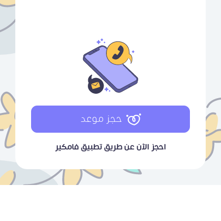
حجز موعد
احجز الآن عن طريق تطبيق فامكير