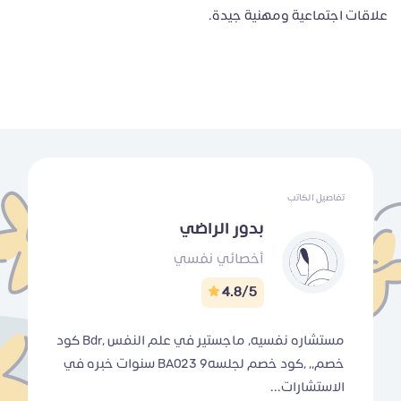
علاقات اجتماعية ومهنية جيدة.
تفاصيل الكاتب
بدور الراضي
أخصائي نفسي
4.8/5
مستشاره نفسيه، ماجستير في علم النفس ،Bdr كود
خصم,, ,كود خصم لجلسهBA023 9 سنوات خبره في
الاستشارات...