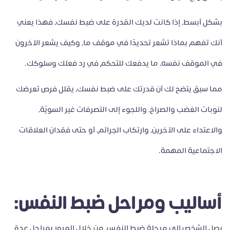
بشكل أبسط، إذا كانت لديك القدرة على ضبط نفسك، فهذا يعني
أنك تفهم بماذا تشعر تحديدًا في موقف ما، وكيف يشعر الآخرون
في الموقف نفسه، ما يدفعك للتحكم في رد فعلك وسلوكك.
مما سبق يتضح لك أن قدرتك على ضبط نفسك، يقلل فرص تعرضك
لنوبات الغضب والصراخ، واللجوء إلى التصرفات غير السويّة،
والاعتداء على الآخرين، وارتكاب الجرائم، أو حتى فقدان العلاقات
الاجتماعية المهمة.
أساليب ومراحل ضبط النفس:
يصل الشخص إلى مرحلة ضبط النفس، من خلال المرور بمراحل عدة