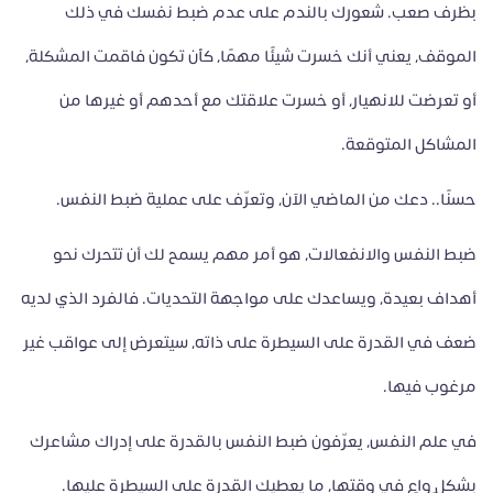
بظرف صعب. شعورك بالندم على عدم ضبط نفسك في ذلك
الموقف، يعني أنك خسرت شيئًا مهمًا، كأن تكون فاقمت المشكلة،
أو تعرضت للانهيار، أو خسرت علاقتك مع أحدهم أو غيرها من
المشاكل المتوقعة.
حسنًا.. دعك من الماضي الآن، وتعرّف على عملية ضبط النفس.
ضبط النفس والانفعالات، هو أمر مهم يسمح لك أن تتحرك نحو
أهداف بعيدة، ويساعدك على مواجهة التحديات. فالفرد الذي لديه
ضعف في القدرة على السيطرة على ذاته، سيتعرض إلى عواقب غير
مرغوب فيها.
في علم النفس، يعرّفون ضبط النفس بالقدرة على إدراك مشاعرك
بشكلٍ واعٍ في وقتها، ما يعطيك القدرة على السيطرة عليها.