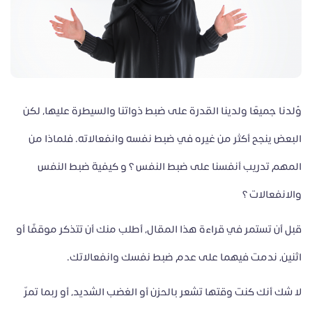
وُلدنا جميعًا ولدينا القدرة على ضبط ذواتنا والسيطرة عليها، لكن
البعض ينجح أكثر من غيره في ضبط نفسه وانفعالاته. فلماذا من
المهم تدريب أنفسنا على ضبط النفس ؟ و كيفية ضبط النفس
والانفعالات ؟
قبل أن تستمر في قراءة هذا المقال، أطلب منك أن تتذكر موقفًا أو
اثنين، ندمت فيهما على عدم ضبط نفسك وانفعالاتك.
لا شك أنك كنت وقتها تشعر بالحزن أو الغضب الشديد، أو ربما تمرّ