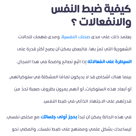
كيفية ضبط النفس
والانفعالات ؟
يعتمد ذلك على مدى
صحتك النفسية
، ومدى فهمك للحالات
الشعورية التي تمرّ بها. فالبعض يمكن أن يصبح أكثر قدرة على
السيطرة على انفعالاته
إذا اتّبع نصائح واضحة في هذا المجال.
بينما هناك أشخاص قد لا يدركون تمامًا المشكلة في سلوكياتهم،
أو أبعاد هذه السلوكيات، أو أنهم يمرون بظروف صعبة تحدّ من
قدرتهم على الاجتهاد الذاتي في ضبط النفس.
بحجز أولى جلساتك
في هذه الحالة يمكن أن تبدأ
مع مختص نفسي،
ليساعدك بشكل علمي وممنهج على ضبط نفسك، والمضي نحو