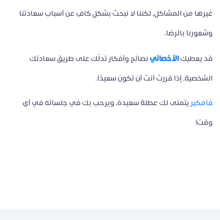
غيرها من المشاكل، لكننا لا نبحث بشكل كافٍ عن أسباب سعادتنا
وشعورنا بالرضا.
الأخصائي
قد يعطيك
نصائح وأفكار تدلّك على طريق سعادتك
الشخصية، إذا قررتَ أنتَ أن تكون سعيدًا.
فامكير
يتمنى لك عطلة سعيدة، ويرحب بك في جلساته في أي
وقت!