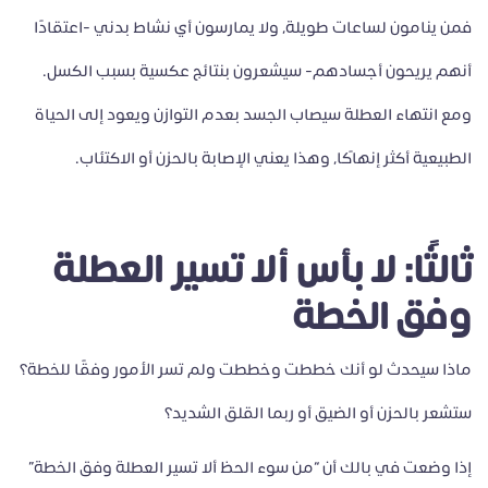
فمن ينامون لساعات طويلة، ولا يمارسون أي نشاط بدني -اعتقادًا
أنهم يريحون أجسادهم- سيشعرون بنتائج عكسية بسبب الكسل.
ومع انتهاء العطلة سيصاب الجسد بعدم التوازن ويعود إلى الحياة
الطبيعية أكثر إنهاكًا، وهذا يعني الإصابة بالحزن أو الاكتئاب.
ثالثًا: لا بأس ألا تسير العطلة
وفق الخطة
ماذا سيحدث لو أنك خططت وخططت ولم تسر الأمور وفقًا للخطة؟
ستشعر بالحزن أو الضيق أو ربما القلق الشديد؟
إذا وضعت في بالك أن “من سوء الحظ ألا تسير العطلة وفق الخطة”