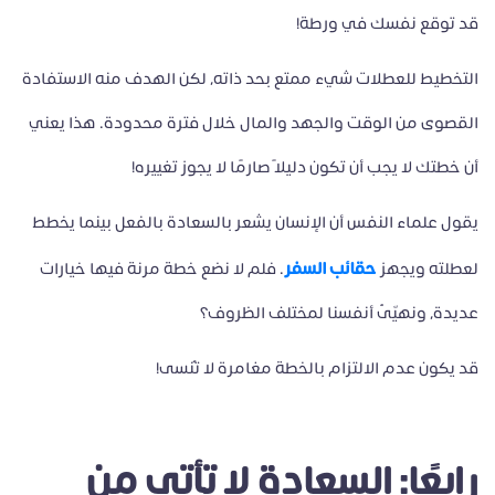
قد توقع نفسك في ورطة!
التخطيط للعطلات شيء ممتع بحد ذاته، لكن الهدف منه الاستفادة
القصوى من الوقت والجهد والمال خلال فترة محدودة. هذا يعني
أن خطتك لا يجب أن تكون دليلًا صارمًا لا يجوز تغييره!
يقول علماء النفس أن الإنسان يشعر بالسعادة بالفعل بينما يخطط
حقائب السفر
لعطلته ويجهز
. فلم لا نضع خطة مرنة فيها خيارات
عديدة، ونهيّئ أنفسنا لمختلف الظروف؟
قد يكون عدم الالتزام بالخطة مغامرة لا تُنسى!
رابعًا: السعادة لا تأتي من