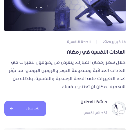
16 فبراير 2026
|
الصحة النفسية
العادات النفسية في رمضان
خلال شهر رمضان المبارك، يتعرض من يصومون لتغيرات في
العادات الغذائية ومنظومة النوم والروتين اليومي. قد تؤثر
هذه التغييرات على الصحة الجسدية والنفسية. ولذلك من
الاهمية بمكان ان تعتني بنفسك
د. شذا العجلان
التفاصيل
أخصائي نفسي