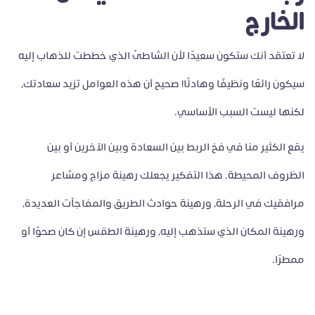
الخارج
لا تعتقد أنك ستكون سعيدًا لأن الشاطئ الذي خططت للذهاب إليه
سيكون رائعًا ونظيفًا وهادئًا! صحيح أن هذه العوامل تزيد سعادتك،
لكنها ليست السبب الأساسي.
يقع الكثير منا في فخ الربط بين السعادة وبين الآخرين أو بين
الظروف المحيطة. هذا التفكير يجعلك رهينة مزاج ومشاعر
مرافقيك في الرحلة، ورهينة حوادث الطريق والمفاجآت العديدة،
ورهينة المكان الذي ستذهب إليه، ورهينة الطقس إن كان صحوًا أو
ممطرًا.