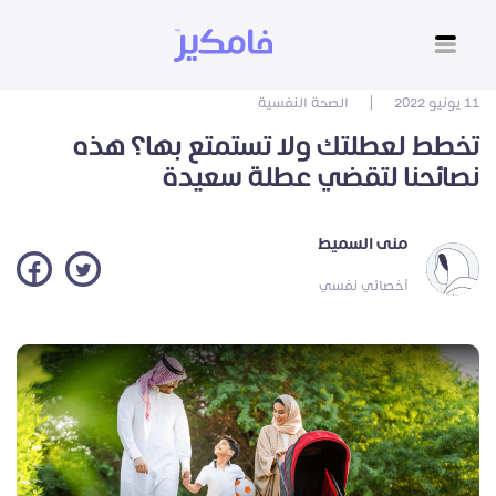
11 يونيو 2022
|
الصحة النفسية
تخطط لعطلتك ولا تستمتع بها؟ هذه
نصائحنا لتقضي عطلة سعيدة
منى السميط
أخصائي نفسي