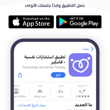
حمل التطبيق وابدأ جلستك الأولى