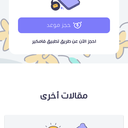
حجز موعد
احجز الآن عن طريق تطبيق فامكير
مقالات أخرى