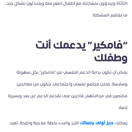
التأتأة ويبدؤون بمقارنته مع أطفال أصغر منه ويتحدثون بشكل جيد،
ما يفاقم المشكلة.
“فامكير” يدعمك أنت
وطفلك
يمكن أن تكون بداية الدعم النفسي من “فامكير” بكل سهولة
وسلاسة. فنحن مجتمع نفسي واجتماعي، يتكون من معالجين
مختصين في مجالاتهم، قادرين على تقديم الدعم عن بعد وبسرية
تامة.
حجز أولى جلساتك
يمكنك
الآن، والبدء بخطة علاجية واضحة، تعيد