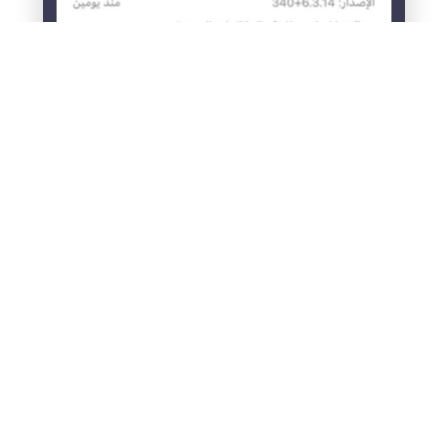
© فامكير 2026