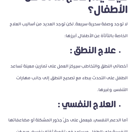
الأطفال؟
لا توجد وصفة سحرية سريعة، لكن توجد العديد من أساليب العلاج
الخاصة بالتأتأة عن الأطفال، أبرزها:
علاج النطق :
أخصائي النطق والتخاطب سيركز العمل على تمارين معينة تساعد
الطفل على التحدث ببطء مع تصحيح النطق، إلى جانب مهارات
التنفس، وغيرها.
العلاج النفسي :
أما الدعم النفسي، فيعمل على حلّ جذور المشكلة أو مضاعفاتها
النفسية على الطفل، ويساعد في تقوية ثقته بنفسه. ويمكن