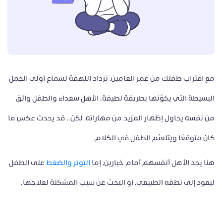
مع اقتراب طفلك من عمر العامين، تزداد اللهفة لسماع أولى الجمل
البسيطة التي يكوّنها بطريقة لطيفة. الأهل سعداء والطفل واثق
من نفسه يحاول إظهار المزيد من مهاراته، لكن.. قد يحدث عكس ما
كان متوقعًا ويتلعثم الطفل في الكلام.
هنا يجد الأهل أنفسهم أمام خيارين، إما
التوتر والضغط
على الطفل
ليعود إلى نطقه الطبيعي، أو البحث عن سبب المشكلة لعلاجها.