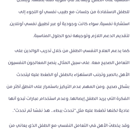
للطفل الاستفادة من جلسات مع طبيب نفسي أو اللجوء إلى
استشارة نفسية، سواء كانت وجودية أو عبر تطبيق نفسي أونلاين،
لتقديم الدعم اللازم وتوجيهه نحو الحلول المناسبة.
كما يدعم العلاج النفسي الطفل من خلال تدريب الوالدين على
التعامل الصحيح معه. على سبيل المثال، ينصح المعالجون النفسيون
الأهل بالصبر وتجنب الاستهزاء بالطفل أو الضغط عليه ليتحدث
بشكل صحيح. ومن المهم عدم التركيز باستمرار على النطق أكثر من
الفكرة التي يريد الطفل إيصالها، وعدم استخدام عبارات تبدو أنها
عادية لكنها تضغط عليه مثل “تحدث ببطء.. هذ نفسًا ثم تحدث”.
وقد يخطئ الأهل في التعامل النفسي مع الطفل الذي يعاني من