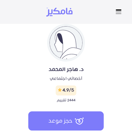
د. هاجر المحمد
أخصائي اجتماعي
4.9/5
2444 تقييم
حجز موعد