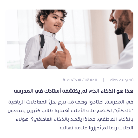
10 يونيو 2022
|
العلاقات الاجتماعية
هذا هو الذكاء الذي لم يكتشفه أستاذك في المدرسة
في المدرسة، اعتادوا وصف مَن يبرع بحلّ المعادلات الرياضية
“بالذكيّ”، لكنهم على الأغلب أهملوا طلاب كثيرين يتمتعون
بالذكاء العاطفي. فماذا يقصد بالذكاء العاطفي؟ هؤلاء
الطلاب ربما لم يُحرزوا علامة نهائية