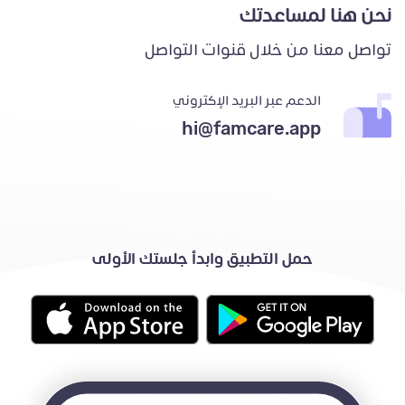
نحن هنا لمساعدتك
تواصل معنا من خلال قنوات التواصل
الدعم عبر البريد الإكتروني
hi@famcare.app
حمل التطبيق وابدأ جلستك الأولى