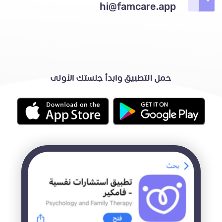
hi@famcare.app
حمل التطبيق وابدأ جلستك الأولى