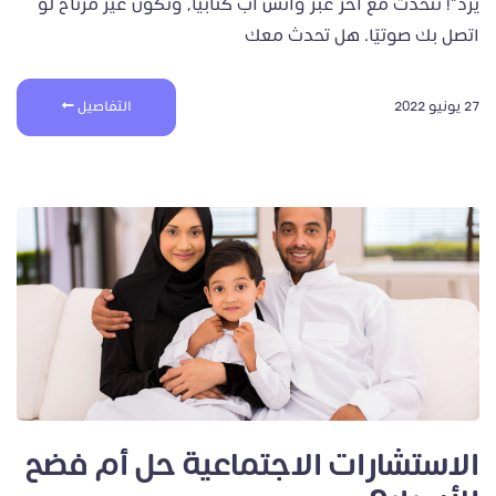
يرد”! تتحدث مع آخر عبر واتس أب كتابيًا، وتكون غير مرتاح لو
اتصل بك صوتيًا. هل تحدث معك
27 يونيو 2022
التفاصيل
الاستشارات الاجتماعية حل أم فضح