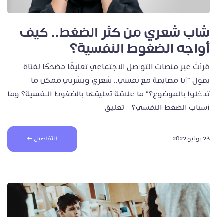
شاب شعري من كثر الضغط.. كيف
أواجه الضغوط النفسية؟
قرأتُ عبر منصات التواصل الاجتماعي تعليقًا مضحكًا لفتاة
تقول “أنا مضايقة مع نفسي.. شعري وبشرتي ممكن ما
تدخلوا بالموضوع؟” ما علاقة تعليقها بالضغوط النفسية؟ وما
أسباب الضغط النفسي؟ تعليق
23 يونيو 2022
التفاصيل